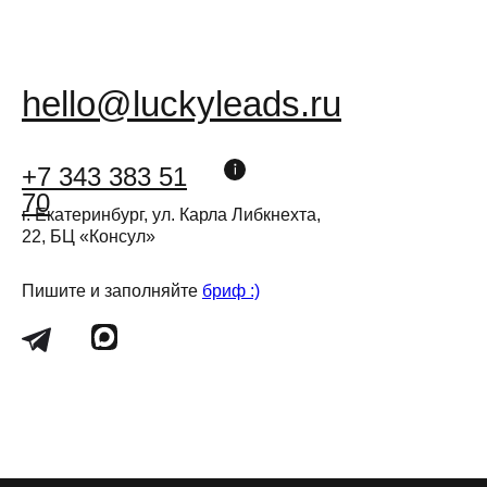
hello@luckyleads.ru
+7 343 383 51
70
г. Екатеринбург, ул. Карла Либкнехта,
22, БЦ «Консул»
Пишите и заполняйте
бриф :)