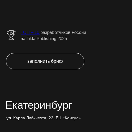
ТОП – 10
разработчиков Роcсии
на Tilda Publishing 2025
заполнить бриф
Екатеринбург
ул. Карла Либкнехта, 22, БЦ «Консул»