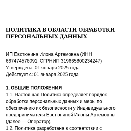
ПОЛИТИКА В ОБЛАСТИ ОБРАБОТКИ
ПЕРСОНАЛЬНЫХ ДАННЫХ
ИП Евстюнина Илона Артемовна (ИНН
667474578091, ОГРНИП 319665800234247)
Утверждена: 01 января 2025 года
hello@luc
Главная
Действует с: 01 января 2025 года
Услуги и цены
1. ОБЩИЕ ПОЛОЖЕНИЯ
Заполнить бриф
Этапы
1.1. Настоящая Политика определяет порядок
обработки персональных данных и меры по
Кейсы
обеспечению их безопасности у Индивидуального
Блог
предпринимателя Евстюниной Илоны Артемовны
(далее — Оператор).
Контакты
1.2. Политика разработана в соответствии с