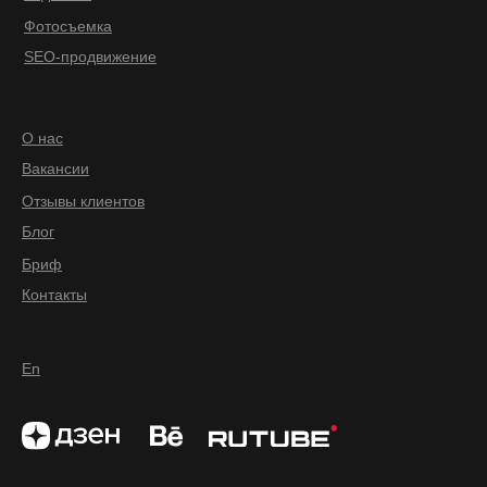
Фотосъемка
SEO-продвижение
О нас
Вакансии
Отзывы клиентов
Блог
Бриф
Контакты
En