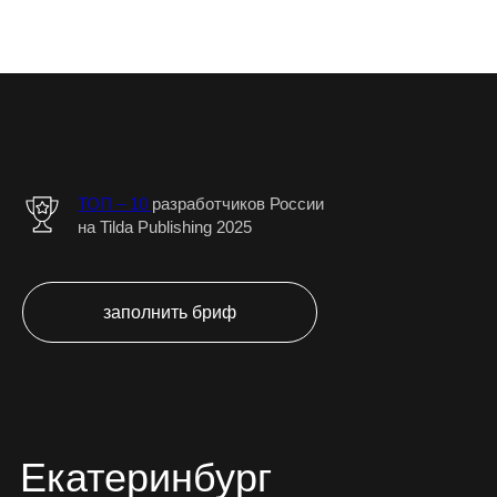
ТОП – 10
разработчиков Роcсии
на Tilda Publishing 2025
заполнить бриф
Екатеринбург