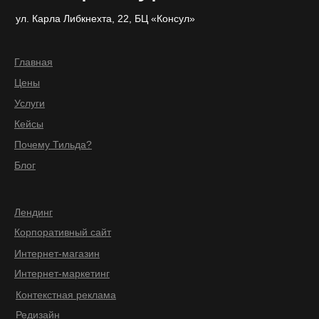
ул. Карла Либкнехта, 22, БЦ «Консул»
Главная
Цены
Услуги
Кейсы
Почему Тильда?
Блог
Лендинг
Корпоративный сайт
Интернет-магазин
Интернет-маркетинг
Контекстная реклама
Редизайн