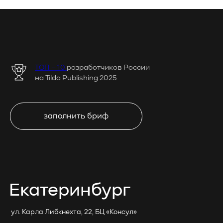
ТОП – 10
разработчиков Роcсии
на Tilda Publishing 2025
заполнить бриф
Екатеринбург
ул. Карла Либкнехта, 22, БЦ «Консул»