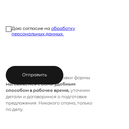
Даю согласие на
обработку
персональных данных.
Отправить
Что дальше?
После отправки формы
мы свяжемся с Вами удобным
способом в рабочее время,
уточним
детали и договоримся о подготовке
предложения. Никакого спама, только
по делу.