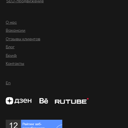
SEO-продвижение
О нас
Вакансии
Отзывы клиентов
Блог
Бриф
Контакты
En