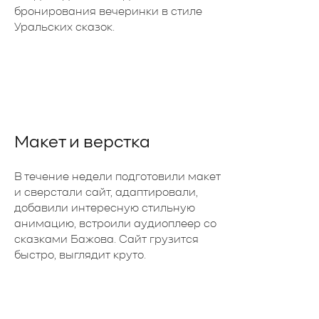
бронирования вечеринки в стиле
Уральских сказок.
Макет и верстка
В течение недели подготовили макет
и сверстали сайт, адаптировали,
добавили интересную стильную
анимацию, встроили аудиоплеер со
сказками Бажова. Сайт грузится
быстро, выглядит круто.