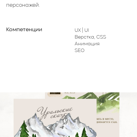
персонажей.
получить предложение
Компетенции
UX | UI
Верстка, CSS
Анимация
SEO