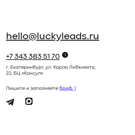
hello@luckyleads.ru
+7 343 383 51 70
г. Екатеринбург, ул. Карла Либкнехта,
22, БЦ «Консул»
Пишите и заполняйте
бриф :)