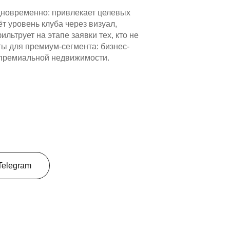
одновременно: привлекает целевых
т уровень клуба через визуал,
льтрует на этапе заявки тех, кто не
ты для премиум-сегмента: бизнес-
, премиальной недвижимости.
Telegram