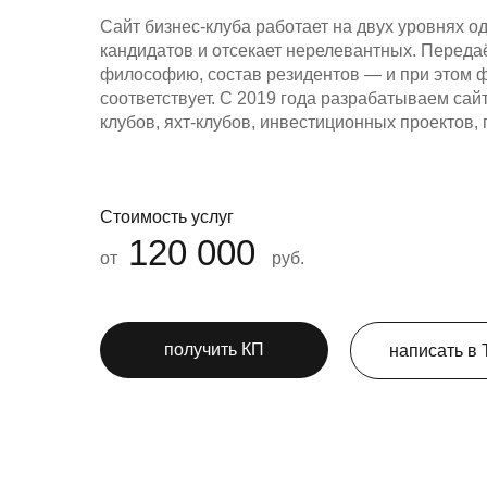
Контакты
Сайт бизнес-клуба работает на двух уровнях 
кандидатов и отсекает нерелевантных. Передаё
философию, состав резидентов — и при этом фи
получить предложение
соответствует. С 2019 года разрабатываем сай
клубов, яхт-клубов, инвестиционных проектов
Стоимость услуг
120 000
от
руб.
получить КП
написать в 