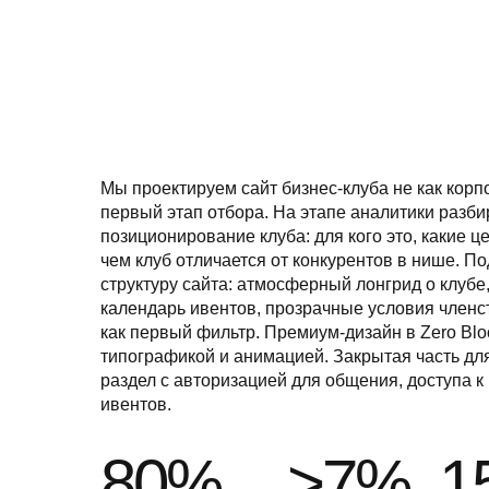
Мы проектируем сайт бизнес-клуба не как корпо
первый этап отбора. На этапе аналитики раз
позиционирование клуба: для кого это, какие ц
чем клуб отличается от конкурентов в нише. П
структуру сайта: атмосферный лонгрид о клубе
календарь ивентов, прозрачные условия членс
как первый фильтр. Премиум-дизайн в Zero Blo
типографикой и анимацией. Закрытая часть дл
раздел с авторизацией для общения, доступа к
ивентов.
80%
>7%
1