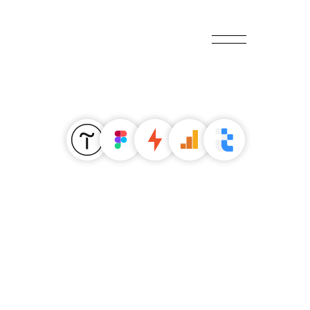
leads.ru