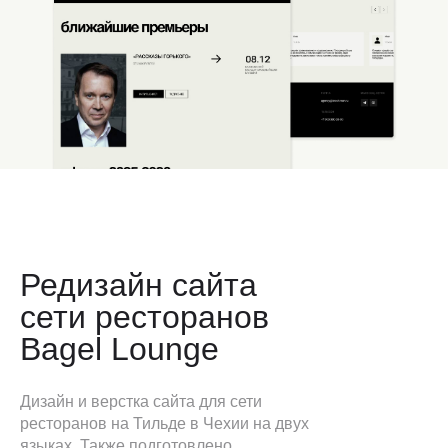
Редизайн сайта
сети ресторанов
Bagel Lounge
Дизайн и верстка сайта для сети
ресторанов на Тильде в Чехии на двух
языках. Также подготовлено