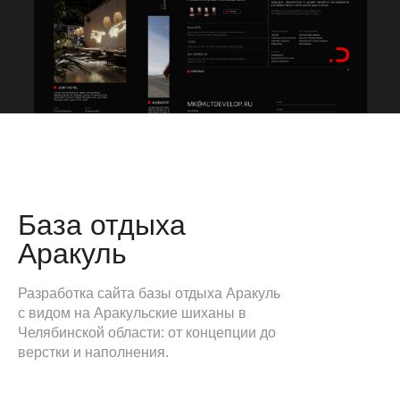
База отдыха
Аракуль
Разработка сайта базы отдыха Аракуль
с видом на Аракульские шиханы в
Челябинской области: от концепции до
верстки и наполнения.