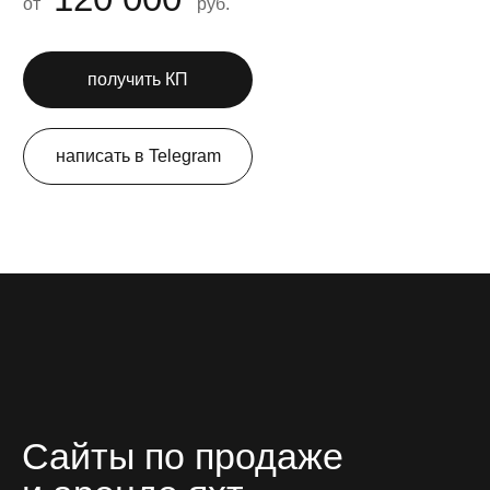
от
руб.
получить КП
написать в Telegram
Сайты по продаже