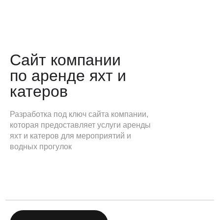
Сайт компании
по аренде яхт и
катеров
Разработка под ключ сайта компании,
которая предоставляет услуги аренды
яхт и катеров для мероприятий и
водных прогулок