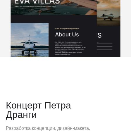
Концерт Петра
Дранги
Разработка концепции, дизайн-макета,