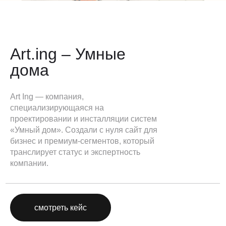
Art.ing – Умные
дома
Art Ing — компания,
специализирующаяся на
проектировании и инсталляции систем
«Умный дом». Создали с нуля сайт для
бизнес и премиум-сегментов, который
транслирует статус и экспертность
компании.
смотреть кейс