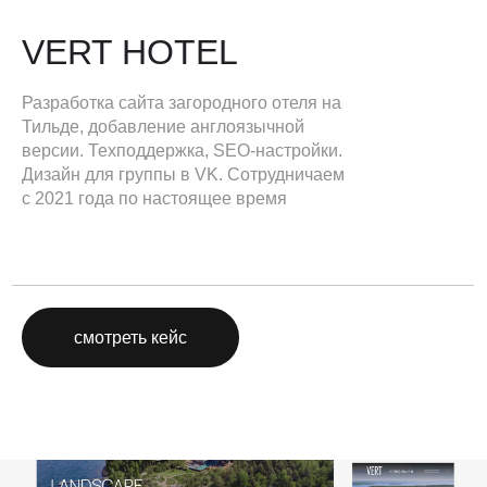
VERT HOTEL
Разработка сайта загородного отеля на
Тильде, добавление англоязычной
версии. Техподдержка, SEO-настройки.
Дизайн для группы в VK. Сотрудничаем
с 2021 года по настоящее время
смотреть кейс