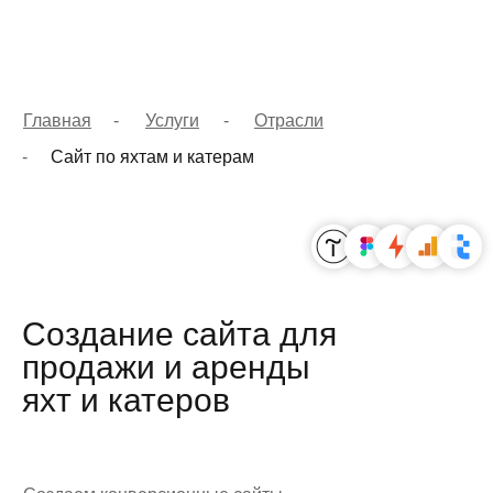
Главная
-
Услуги
-
Отрасли
-
Сайт по яхтам и катерам
hello@luc
Главная
Услуги и цены
Создание сайта для
Заполнить бриф
Этапы
продажи и аренды
Кейсы
яхт и катеров
Блог
Контакты