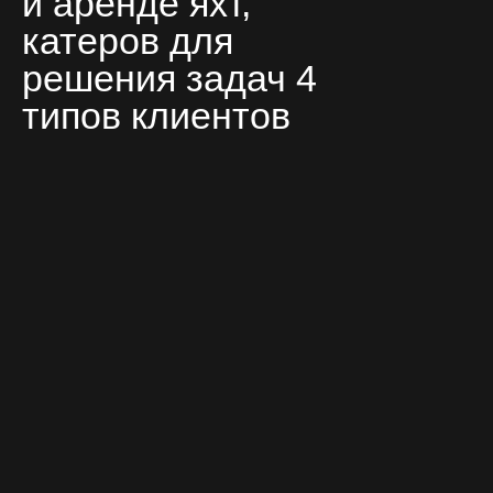
и аренде яхт,
катеров для
решения задач 4
типов клиентов