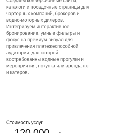
Создаем конверсионные сайты,
каталоги и посадочные страницы для
получить предложение
чартерных компаний, брокеров и
водно-моторных дилеров.
Интегрируем интерактивное
бронирование, умные фильтры и
фокус на премиум-визуал для
привлечения платежеспособной
аудитории, для которой
востребованны водные прогулки и
мероприятия, покупка или аренда яхт
и катеров.
Стоимость услуг
120 000