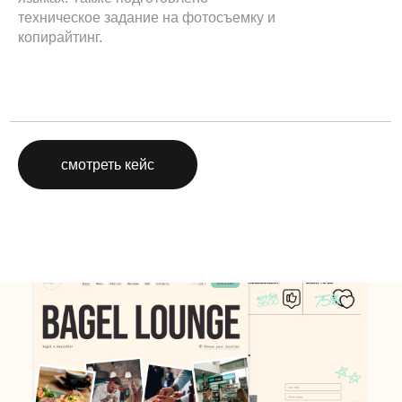
техническое задание на фотосъемку и
копирайтинг.
смотреть кейс