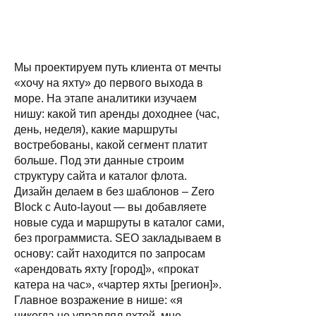
Мы проектируем путь клиента от мечты
«хочу на яхту» до первого выхода в
море. На этапе аналитики изучаем
нишу: какой тип аренды доходнее (час,
день, неделя), какие маршруты
востребованы, какой сегмент платит
больше. Под эти данные строим
структуру сайта и каталог флота.
Дизайн делаем в без шаблонов – Zero
Block с Auto-layout — вы добавляете
новые суда и маршруты в каталог сами,
без программиста. SEO закладываем в
основу: сайт находится по запросам
«арендовать яхту [город]», «прокат
катера на час», «чартер яхты [регион]».
Главное возражение в нише: «я
никогда не управлял яхтой, мне