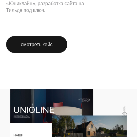
«Юниклайн», разработка сайта на
Тильде под ключ.
смотреть кейс