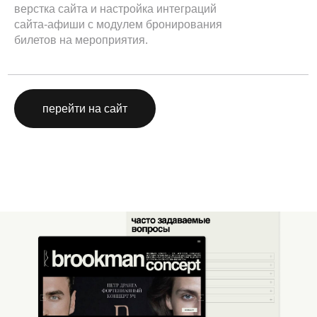
верстка сайта и настройка интеграций
сайта-афиши с модулем бронирования
билетов на мероприятия.
перейти на сайт