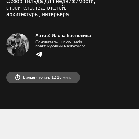
Обзор Тильда для недвижимости,
строительства, отелей,
получить предложение
архитектуры, интерьера
Автор: Илона Евстюнина
Основатель Lucky-Leads,
практикующий маркетолог
Время чтения: 12-15 мин.