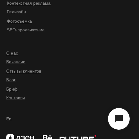
Контекстная реклама
Редизайн
Фотосъемка
SEO-продвижение
О нас
Вакансии
Отзывы клиентов
Блог
Бриф
Контакты
En