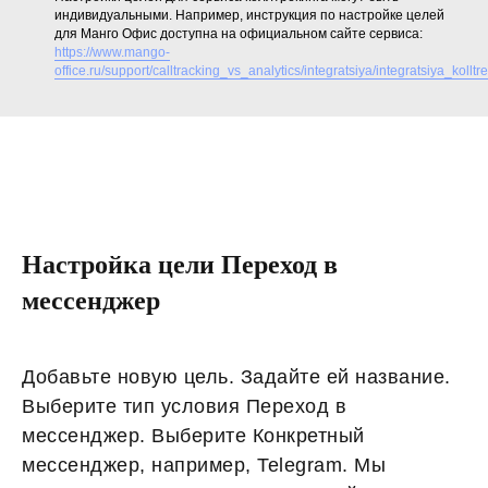
индивидуальными. Например, инструкция по настройке целей
для Манго Офис доступна на официальном сайте сервиса:
https://www.mango-
office.ru/support/calltracking_vs_analytics/integratsiya/integratsiya_kol
Настройка цели Переход в
мессенджер
Добавьте новую цель. Задайте ей название.
Выберите тип условия Переход в
мессенджер. Выберите Конкретный
мессенджер, например, Telegram. Мы