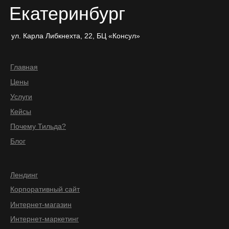
Екатеринбург
ул. Карла Либкнехта, 22, БЦ «Консул»
Главная
Цены
Услуги
Кейсы
Почему Тильда?
Блог
Лендинг
Корпоративный сайт
Интернет-магазин
Интернет-маркетинг