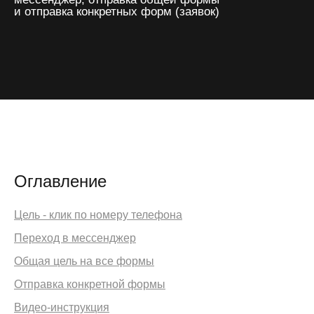
и отправка конкретных форм (заявок)
получить предложение
Оглавление
Цель - клик по номеру телефона
Переход в мессенджер
Общая цель на все формы
Отправка конкретной формы
Видео-инструкция